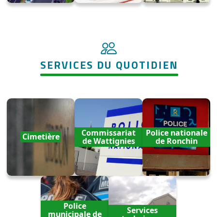
SERVICES DU QUOTIDIEN
Commissariat
Police nationale
Cimetière
de Wattignies
de Ronchin
Police
Services
municipale de