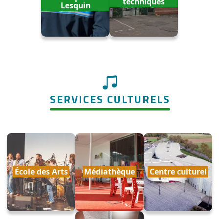
techniques
Lesquin
SERVICES CULTURELS
École des Arts
Médiathèque
Centre culturel