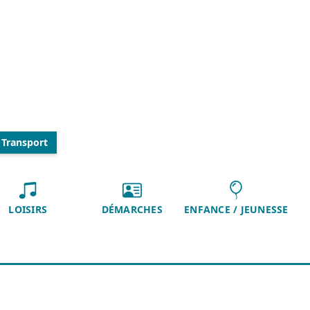
Transport
EN DÉTAIL
LOISIRS
DÉMARCHES
ENFANCE / JEUNESSE
Bus
Bus aéroport