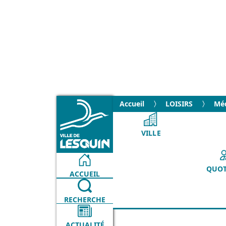
Accueil
LOISIRS
Mé
VILLE
QUOT
ACCUEIL
RECHERCHE
ACTUALITÉ