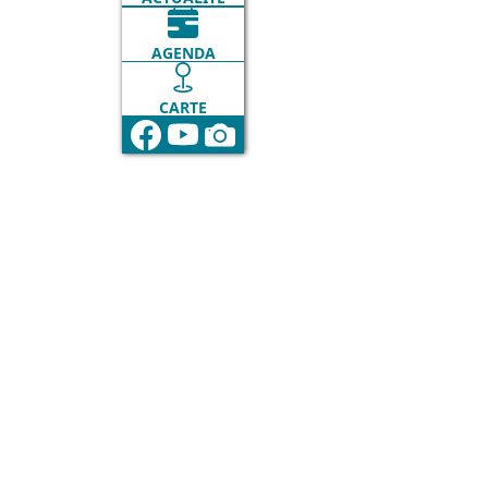
AGENDA
CARTE