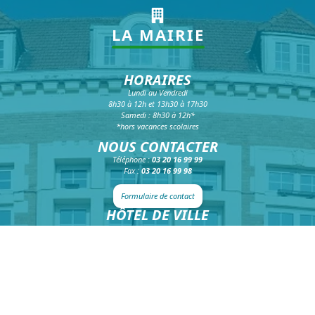
LA MAIRIE
HORAIRES
Lundi au Vendredi
8h30 à 12h et 13h30 à 17h30
Samedi : 8h30 à 12h*
*hors vacances scolaires
NOUS CONTACTER
Téléphone :
03 20 16 99 99
Fax :
03 20 16 99 98
Formulaire de contact
HÔTEL DE VILLE
39 rue faidherbe
CS 20425
59814 Lesquin Cedex