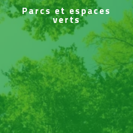
Parcs et espaces
verts