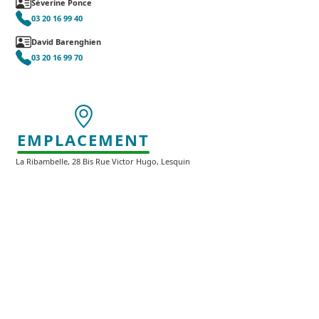
Séverine Ponce
03 20 16 99 40
David Barenghien
03 20 16 99 70
EMPLACEMENT
La Ribambelle, 28 Bis Rue Victor Hugo, Lesquin