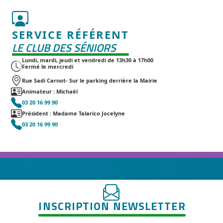
SERVICE RÉFÉRENT
LE CLUB DES SÉNIORS
Lundi, mardi, jeudi et vendredi de 13h30 à 17h00
Fermé le mercredi
Rue Sadi Carnot
- Sur le parking derrière la Mairie
Animateur : Michaël
03 20 16 99 90
Président : Madame Talarico Jocelyne
03 20 16 99 90
INSCRIPTION NEWSLETTER