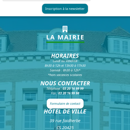
LA MAIRIE
HORAIRES
Lundi au Vendredi
8h30 à 12h et 13h30 à 17h30
Samedi : 8h30 à 12h*
*hors vacances scolaires
NOUS CONTACTER
Téléphone :
03 20 16 99 99
Fax :
03 20 16 99 98
Formulaire de contact
HÔTEL DE VILLE
39 rue faidherbe
CS 20425