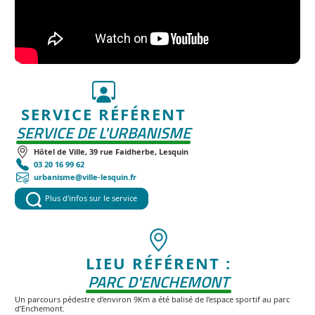
SERVICE RÉFÉRENT
SERVICE DE L'URBANISME
Hôtel de Ville, 39 rue Faidherbe, Lesquin
03 20 16 99 62
urbanisme@ville-lesquin.fr
Plus d'infos sur le service
LIEU RÉFÉRENT :
PARC D'ENCHEMONT
Un parcours pédestre d’environ 9Km a été balisé de l’espace sportif au parc
d’Enchemont.