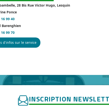
bambelle, 28 Bis Rue Victor Hugo, Lesquin
rine Ponce
 16 99 40
d Barenghien
 16 99 70
s d'infos sur le service
INSCRIPTION NEWSLET