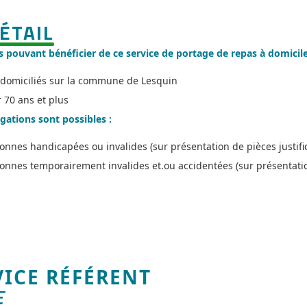
ÉTAIL
s pouvant bénéficier de ce service de portage de repas à domici
 domiciliés sur la commune de Lesquin
r 70 ans et plus
ations sont possibles :
onnes handicapées ou invalides (sur présentation de pièces justific
onnes temporairement invalides et.ou accidentées (sur présentation
VICE RÉFÉRENT
E