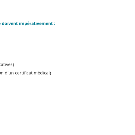
le doivent impérativement :
atives)
 d'un certificat médical)