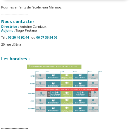
Pour les enfants de l’école Jean Mermoz
-----------------------
Nous contacter
Directrice :
Antoine Carniaux
Adjoint :
Tiago Pestana
Tel :
03 20 46 92 44
ou
06 07 36 54 06
20 rue d’Iéna
-----------------------
Les horaires :
-----------------------