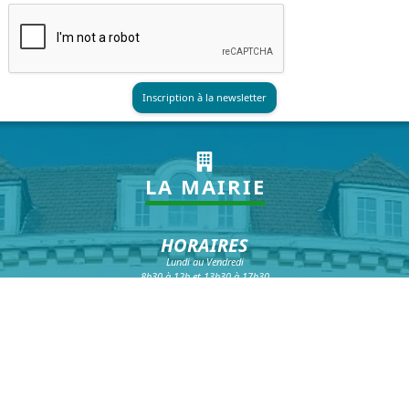
LA MAIRIE
HORAIRES
Lundi au Vendredi
8h30 à 12h et 13h30 à 17h30
Samedi : 8h30 à 12h*
*hors vacances scolaires
NOUS CONTACTER
Téléphone :
03 20 16 99 99
Fax :
03 20 16 99 98
Formulaire de contact