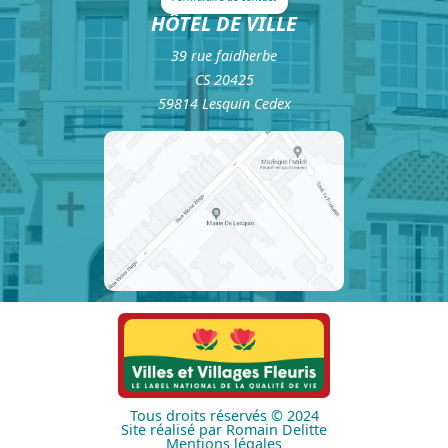
HÔTEL DE VILLE
39 rue faidherbe
CS 20425
59814 Lesquin Cedex
Tous droits réservés © 2024
Site réalisé par Romain Delitte
Mentions légales