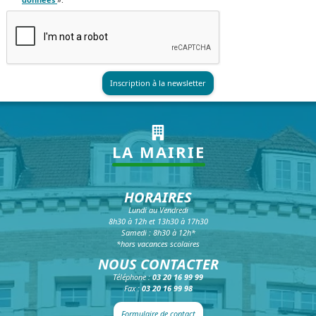
LA MAIRIE
HORAIRES
Lundi au Vendredi
8h30 à 12h et 13h30 à 17h30
Samedi : 8h30 à 12h*
*hors vacances scolaires
NOUS CONTACTER
Téléphone :
03 20 16 99 99
Fax :
03 20 16 99 98
Formulaire de contact