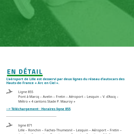
EN DÉTAIL
L’aéroport de Lille est desservi par deux lignes du réseau d’autocars des
Hauts-de-France « Arc en Ciel ».
Ligne 855
Pont à Marcq – Avelin – Fretin – Aéroport – Lesquin – V. d’Ascq –
Métro « 4 cantons Stade P. Mauroy »
--> Téléchargement : Horaires ligne 855
------------------------------------------
ligne 871
Lille – Ronchin – Faches-Thumesnil – Lesquin – Aéroport – Fretin –