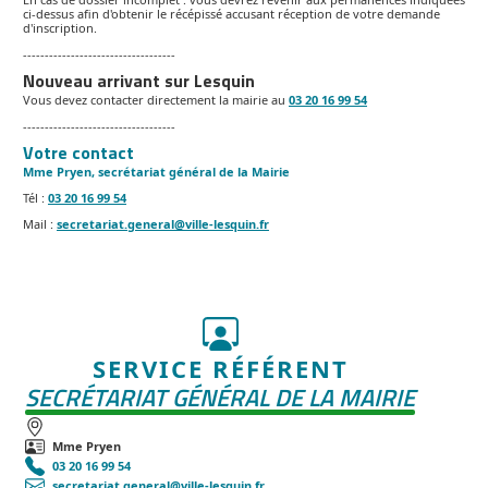
ci-dessus afin d'obtenir le récépissé accusant réception de votre demande
d'inscription.
-----------------------------------
Nouveau arrivant sur Lesquin
Vous devez contacter directement la mairie au
03 20 16 99 54
-----------------------------------
Votre contact
Mme Pryen, secrétariat général de la Mairie
Tél :
03 20 16 99 54
Mail :
secretariat.general@ville-lesquin.fr
SERVICE RÉFÉRENT
SECRÉTARIAT GÉNÉRAL DE LA MAIRIE
Mme Pryen
03 20 16 99 54
secretariat.general@ville-lesquin.fr