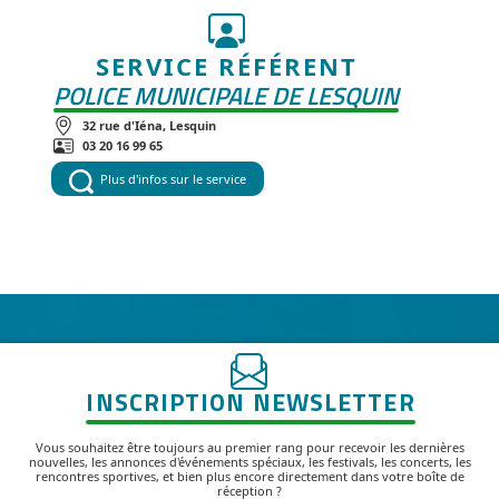
SERVICE RÉFÉRENT
POLICE MUNICIPALE DE LESQUIN
32 rue d'Iéna, Lesquin
03 20 16 99 65
Plus d'infos sur le service
INSCRIPTION NEWSLETTER
Vous souhaitez être toujours au premier rang pour recevoir les dernières
nouvelles, les annonces d'événements spéciaux, les festivals, les concerts, les
rencontres sportives, et bien plus encore directement dans votre boîte de
réception ?