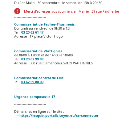
Du 1er Mai au 30 septembre : le samedi de 13h à 20h30
Merci d'adresser vos courriers en Mairie : 39 rue Faidherbe
--------------------------
Commissariat de Faches-Thusmenis
Du lundi au vendredi de 9h30 à 13h
Tél :
03 20 62 61 47
Adresse : 17 place Victor Hugo
--------------------------
Commissariat de Wattignies
de 8h00 à 12h00 et de 14h00 à 18h00
Tél :
03 20 62 99 88
Adresse : 300 rue Clémenceau 59139 WATTIGNIES
--------------------------
Commissariat central de Lille
Tél :
03 62 59 80 00
--------------------------
Urgence composez le 17
--------------------------
Démarches en ligne sur le site :
-->
https://lesquin.portailcitoyen.eu/se-connecter