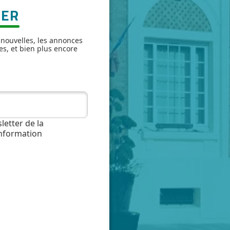
TER
 nouvelles, les annonces
es, et bien plus encore
letter de la
information