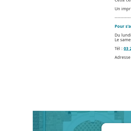
Un impri
-----------
Pour s'a
Du lund
Le samed
Tél :
03 
Adresse 