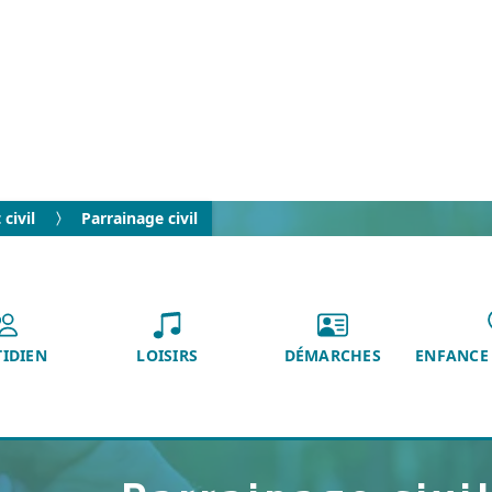
civil
Parrainage civil
IDIEN
LOISIRS
DÉMARCHES
ENFANCE 