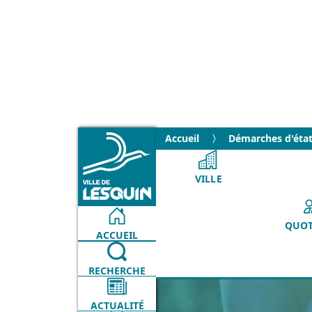
Accueil
Démarches d'état 
VILLE
QUOT
ACCUEIL
RECHERCHE
ACTUALITÉ