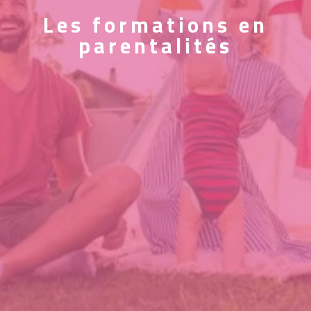
Les formations en
parentalités