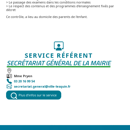
> Le passage des examens dans les conditions normales
> Le respect des contenus et des programmes d'enseignement fixés par
décret
Ce contrôle, a lieu au domicile des parents de l'enfant.
SERVICE RÉFÉRENT
SECRÉTARIAT GÉNÉRAL DE LA MAIRIE
Mme Pryen
03 20 16 99 54
secretariat.general@ville-lesquin.fr
Plus d'infos sur le service