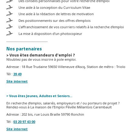
Des conseils personnalisés pour votre recherche d’emploi
Une aide à la conception du Curriculum Vitae
Une aide à la rédaction de lettres de motivation
Des positionnements sur des offres d’emplois
L’affranchissement de vos courriers relatifs à la recherche d’emploi
La mise à disposition d’un photocopieur
----------------------------------
Nos partenaires
> Vous êtes demandeurs d'emploi ?
N’oubliez pas de vous inscrire à pole emploi.
Adresse : 18 Rue Trudaine 59650 Villeneuve d’Ascq, Station de métro : Triolo
Tél :
39 49
Site internet
> Vous êtes Jeunes, Adultes et Seniors…
En recherche d’emploi, salariés, employeurs et / ou porteurs de projet ?
Rendez-vous à La maison de l'Emploi Pévèle Mélantois Carembault
Adresse : 202 bis, rue Louis Braille 59790 Ronchin
Tél :
03 20 97 43 00
Site internet