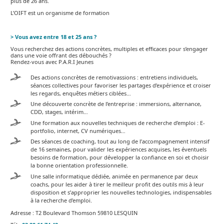
plus de 26 ans.
L’OIFT est un organisme de formation
> Vous avez entre 18 et 25 ans ?
Vous recherchez des actions concrètes, multiples et efficaces pour s’engager
dans une voie offrant des débouchés ?
Rendez-vous avec P.A.R.I Jeunes
Des actions concrètes de remotivassions : entretiens individuels,
séances collectives pour favoriser les partages d’expérience et croiser
les regards, enquêtes métiers ciblées…
Une découverte concrète de l’entreprise : immersions, alternance,
CDD, stages, intérim…
Une formation aux nouvelles techniques de recherche d’emploi : E-
portfolio, internet, CV numériques…
Des séances de coaching, tout au long de l’accompagnement intensif
de 16 semaines, pour valider les expériences acquises, les éventuels
besoins de formation, pour développer la confiance en soi et choisir
la bonne orientation professionnelle.
Une salle informatique dédiée, animée en permanence par deux
coachs, pour les aider à tirer le meilleur profit des outils mis à leur
disposition et s’approprier les nouvelles technologies, indispensables
à la recherche d’emploi.
Adresse : T2 Boulevard Thomson 59810 LESQUIN