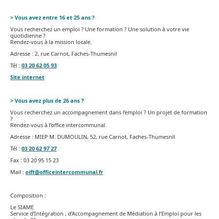
> Vous avez entre 16 et 25 ans ?
Vous recherchez un emploi ? Une formation ? Une solution à votre vie
quotidienne ?
Rendez-vous à la mission locale.
Adresse : 2, rue Carnot, Faches-Thumesnil
Tél :
03 20 62 05 93
Site internet
> Vous avez plus de 26 ans ?
Vous recherchez un accompagnement dans l’emploi ? Un projet de formation
?
Rendez-vous à l’office intercommunal
Adresse : MIEP M. DUMOULIN, 52, rue Carnot, Faches-Thumesnil
Tél :
03 20 62 97 27
Fax : 03 20 95 15 23
Mail :
oift@officeintercommunal.fr
Composition :
Le SIAME
Service d’Intégration , d’Accompagnement de Médiation à l’Emploi pour les