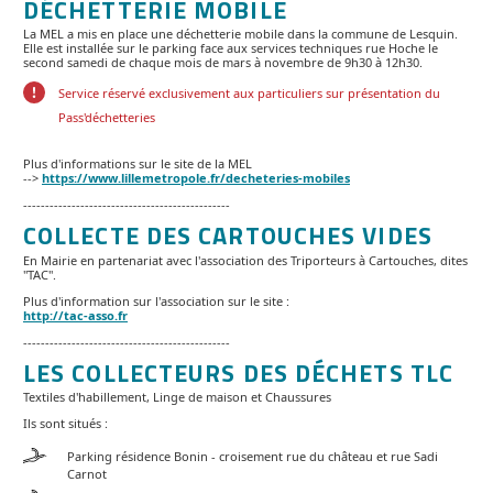
DÉCHETTERIE MOBILE
La MEL a mis en place une déchetterie mobile dans la commune de Lesquin.
Elle est installée sur le parking face aux services techniques rue Hoche le
second samedi de chaque mois de mars à novembre de 9h30 à 12h30.
Service réservé exclusivement aux particuliers sur présentation du
Pass'déchetteries
Plus d'informations sur le site de la MEL
-->
https://www.lillemetropole.fr/decheteries-mobiles
-----------------------------------------------
COLLECTE DES CARTOUCHES VIDES
En Mairie en partenariat avec l'association des Triporteurs à Cartouches, dites
"TAC".
Plus d'information sur l'association sur le site :
http://tac-asso.fr
-----------------------------------------------
LES COLLECTEURS DES DÉCHETS TLC
Textiles d'habillement, Linge de maison et Chaussures
Ils sont situés :
Parking résidence Bonin - croisement rue du château et rue Sadi
Carnot