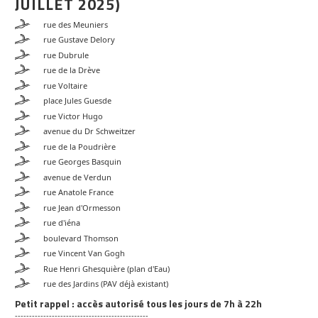
JUILLET 2025)
rue des Meuniers
rue Gustave Delory
rue Dubrule
rue de la Drève
rue Voltaire
place Jules Guesde
rue Victor Hugo
avenue du Dr Schweitzer
rue de la Poudrière
rue Georges Basquin
avenue de Verdun
rue Anatole France
rue Jean d'Ormesson
rue d'iéna
boulevard Thomson
rue Vincent Van Gogh
Rue Henri Ghesquière (plan d'Eau)
rue des Jardins (PAV déjà existant)
Petit rappel : accès autorisé tous les jours de 7h à 22h
-----------------------------------------------