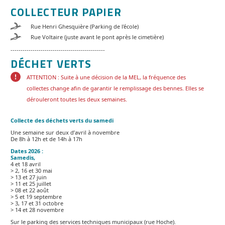
COLLECTEUR PAPIER
Rue Henri Ghesquière (Parking de l'école)
Rue Voltaire (juste avant le pont après le cimetière)
-----------------------------------------------
DÉCHET VERTS
ATTENTION : Suite à une décision de la MEL, la fréquence des
collectes change afin de garantir le remplissage des bennes. Elles se
dérouleront toutes les deux semaines.
Collecte des déchets verts du samedi
Une semaine sur deux d’avril à novembre
De 8h à 12h et de 14h à 17h
Dates 2026 :
Samedis,
4 et 18 avril
> 2, 16 et 30 mai
> 13 et 27 juin
> 11 et 25 juillet
> 08 et 22 août
> 5 et 19 septembre
> 3, 17 et 31 octobre
> 14 et 28 novembre
Sur le parking des services techniques municipaux (rue Hoche).