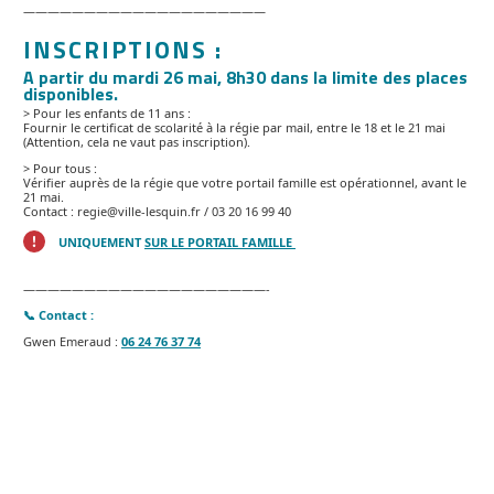
————————————————————
INSCRIPTIONS :
A partir du mardi 26 mai, 8h30 dans la limite des places
disponibles.
> Pour les enfants de 11 ans :
Fournir le certificat de scolarité à la régie par mail, entre le 18 et le 21 mai
(Attention, cela ne vaut pas inscription).
> Pour tous :
Vérifier auprès de la régie que votre portail famille est opérationnel, avant le
21 mai.
Contact : regie@ville-lesquin.fr / 03 20 16 99 40
UNIQUEMENT
SUR LE PORTAIL FAMILLE
————————————————————-
📞 Contact :
Gwen Emeraud :
06 24 76 37 74