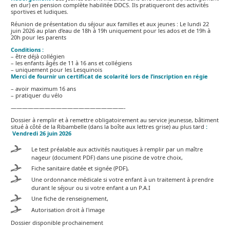
en dur) en pension complète habilitée DDCS. Ils pratiqueront des activités
sportives et ludiques.
Réunion de présentation du séjour aux familles et aux jeunes : Le lundi 22
juin 2026 au plan d’eau de 18h à 19h uniquement pour les ados et de 19h à
20h pour les parents
Conditions :
– être déjà collégien
– les enfants âgés de 11 à 16 ans et collégiens
– uniquement pour les Lesquinois
Merci de fournir un certificat de scolarité lors de l’inscription en régie
– avoir maximum 16 ans
– pratiquer du vélo
————————————————————-
Dossier à remplir et à remettre obligatoirement au service jeunesse, bâtiment
situé à côté de la Ribambelle (dans la boîte aux lettres grise) au plus tard
:
Vendredi 26 juin 2026
Le test préalable aux activités nautiques à remplir par un maître
nageur (document PDF) dans une piscine de votre choix,
Fiche sanitaire datée et signée (PDF),
Une ordonnance médicale si votre enfant à un traitement à prendre
durant le séjour ou si votre enfant a un P.A.I
Une fiche de renseignement,
Autorisation droit à l'image
Dossier disponible prochainement