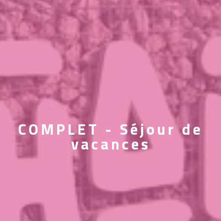
COMPLET - Séjour de
vacances