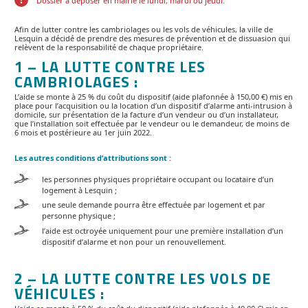
Dossier à déposer en mairie le lundi, mardi ou jeudi.
Afin de lutter contre les cambriolages ou les vols de véhicules, la ville de
Lesquin a décidé de prendre des mesures de prévention et de dissuasion qui
relèvent de la responsabilité de chaque propriétaire.
1 – LA LUTTE CONTRE LES
CAMBRIOLAGES :
L’aide se monte à 25 % du coût du dispositif (aide plafonnée à 150,00 €) mis en
place pour l’acquisition ou la location d’un dispositif d’alarme anti-intrusion à
domicile, sur présentation de la facture d’un vendeur ou d’un installateur,
que l’installation soit effectuée par le vendeur ou le demandeur, de moins de
6 mois et postérieure au 1er juin 2022.
Les autres conditions d’attributions sont :
les personnes physiques propriétaire occupant ou locataire d’un
logement à Lesquin ;
une seule demande pourra être effectuée par logement et par
personne physique ;
l’aide est octroyée uniquement pour une première installation d’un
dispositif d’alarme et non pour un renouvellement.
2 – LA LUTTE CONTRE LES VOLS DE
VÉHICULES :