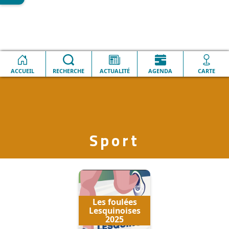
Accueil
Sport
ACCUEIL
RECHERCHE
ACTUALITÉ
AGENDA
CARTE
Sport
Les foulées
Lesquinoises
2025