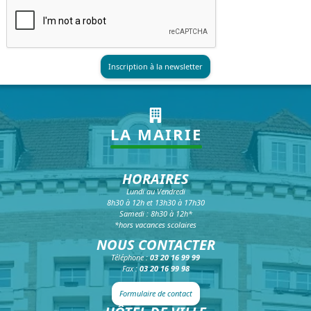
LA MAIRIE
HORAIRES
Lundi au Vendredi
8h30 à 12h et 13h30 à 17h30
Samedi : 8h30 à 12h*
*hors vacances scolaires
NOUS CONTACTER
Téléphone :
03 20 16 99 99
Fax :
03 20 16 99 98
Formulaire de contact