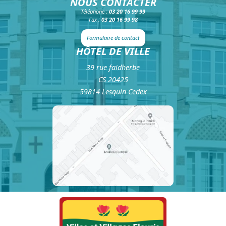
NOUS CONTACTER
Téléphone :
03 20 16 99 99
Fax :
03 20 16 99 98
Formulaire de contact
HÔTEL DE VILLE
39 rue faidherbe
CS 20425
59814 Lesquin Cedex