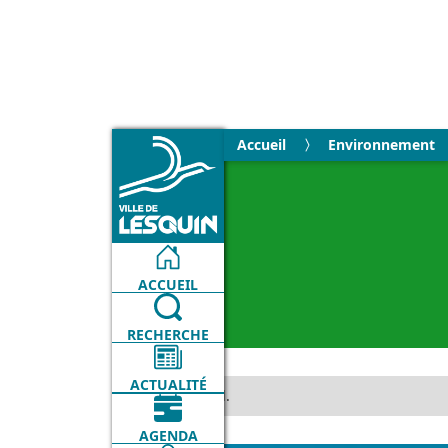
Accueil
Environnement
ACCUEIL
RECHERCHE
ACTUALITÉ
No items found.
AGENDA