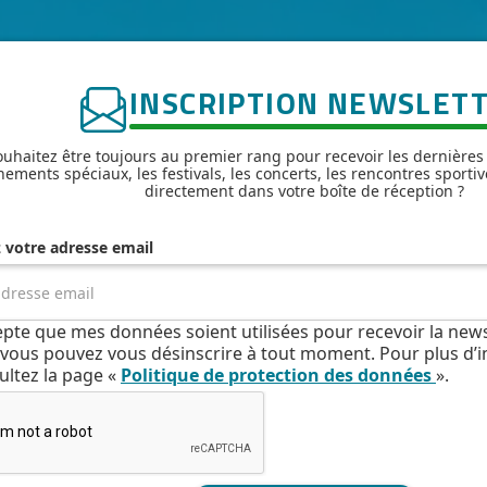
INSCRIPTION NEWSLET
uhaitez être toujours au premier rang pour recevoir les dernières
nements spéciaux, les festivals, les concerts, les rencontres sportiv
directement dans votre boîte de réception ?
z votre adresse email
cepte que mes données soient utilisées pour recevoir la news
e, vous pouvez vous désinscrire à tout moment. Pour plus d’
ultez la page «
Politique de protection des données
».