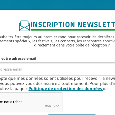
INSCRIPTION NEWSLET
uhaitez être toujours au premier rang pour recevoir les dernières
nements spéciaux, les festivals, les concerts, les rencontres sportiv
directement dans votre boîte de réception ?
z votre adresse email
cepte que mes données soient utilisées pour recevoir la news
e, vous pouvez vous désinscrire à tout moment. Pour plus d’
ultez la page «
Politique de protection des données
».