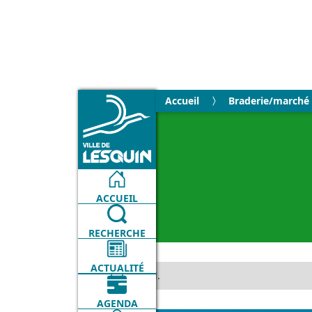
Accueil
Braderie/marché
ACCUEIL
RECHERCHE
ACTUALITÉ
No items found.
AGENDA