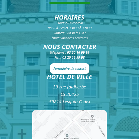
HORAIRES
Lundi au Vendredi
8h30 à 12h et 13h30 à 17h30
Samedi : 8h30 à 12h*
*hors vacances scolaires
NOUS CONTACTER
Téléphone :
03 20 16 99 99
Fax :
03 20 16 99 98
Formulaire de contact
HÔTEL DE VILLE
39 rue faidherbe
CS 20425
59814 Lesquin Cedex