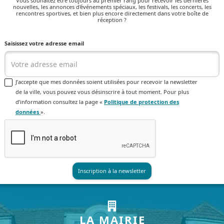
Vous souhaitez être toujours au premier rang pour recevoir les dernières
nouvelles, les annonces d'événements spéciaux, les festivals, les concerts, les
rencontres sportives, et bien plus encore directement dans votre boîte de
réception ?
Saisissez votre adresse email
J’accepte que mes données soient utilisées pour recevoir la newsletter
de la ville, vous pouvez vous désinscrire à tout moment. Pour plus
d’information consultez la page «
Politique de protection des
données
».
LA MAIRIE