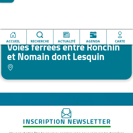
Accueil
Voies ferrées entre Ronchin et Nomain dont Lesquin
ACCUEIL
RECHERCHE
ACTUALITÉ
AGENDA
CARTE
Voies ferrées entre Ronchin
et Nomain dont Lesquin
INSCRIPTION NEWSLETTER