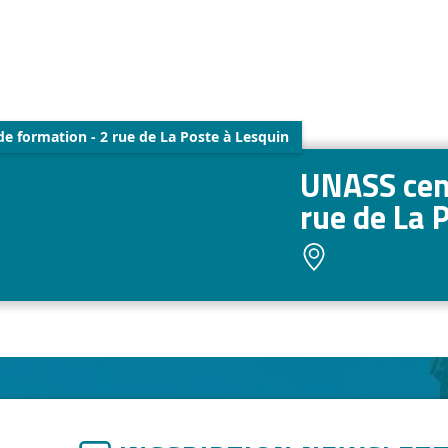
e formation - 2 rue de La Poste à Lesquin
UNASS cent
rue de La 