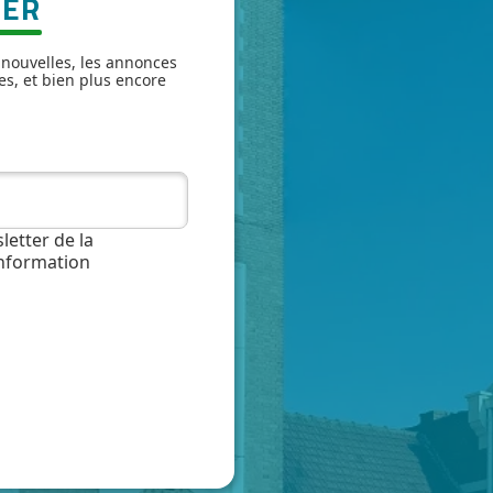
TER
 nouvelles, les annonces
es, et bien plus encore
letter de la
information