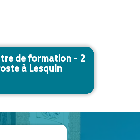
re de formation - 2
Poste à Lesquin