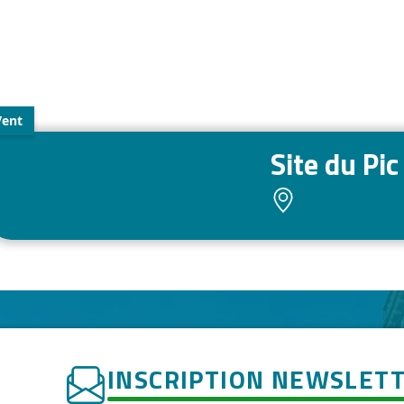
Vent
Site du Pic
INSCRIPTION NEWSLET