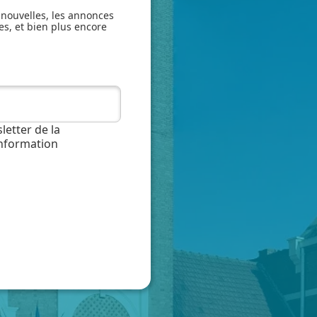
 nouvelles, les annonces
es, et bien plus encore
letter de la
information