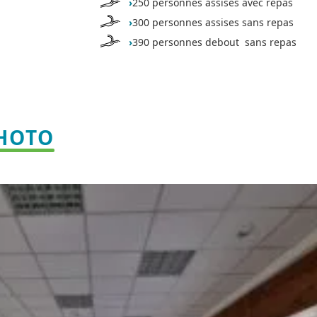
›
250 personnes assises avec repas
›
300 personnes assises sans repas
›
390 personnes debout sans repas
PHOTO