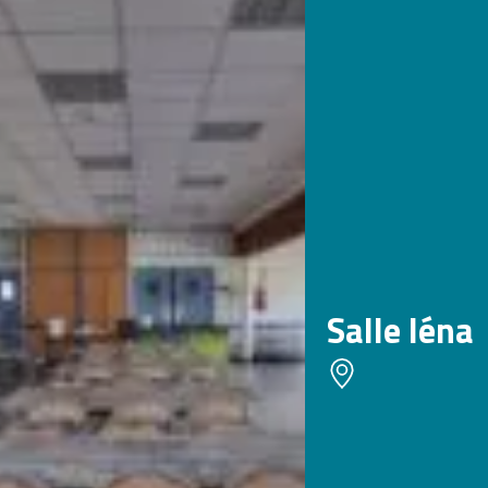
Salle Iéna