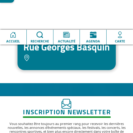
Accueil
Rue Georges Basquin
ACCUEIL
RECHERCHE
ACTUALITÉ
AGENDA
CARTE
Rue Georges Basquin
INSCRIPTION NEWSLETTER
Vous souhaitez être toujours au premier rang pour recevoir les dernières
nouvelles, les annonces d'événements spéciaux, les festivals, les concerts, les
rencontres sportives, et bien plus encore directement dans votre boîte de