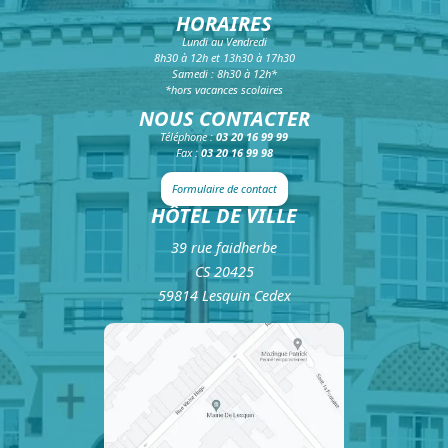
HORAIRES
Lundi au Vendredi
8h30 à 12h et 13h30 à 17h30
Samedi : 8h30 à 12h*
*hors vacances scolaires
NOUS CONTACTER
Téléphone :
03 20 16 99 99
Fax :
03 20 16 99 98
Formulaire de contact
HÔTEL DE VILLE
39 rue faidherbe
CS 20425
59814 Lesquin Cedex