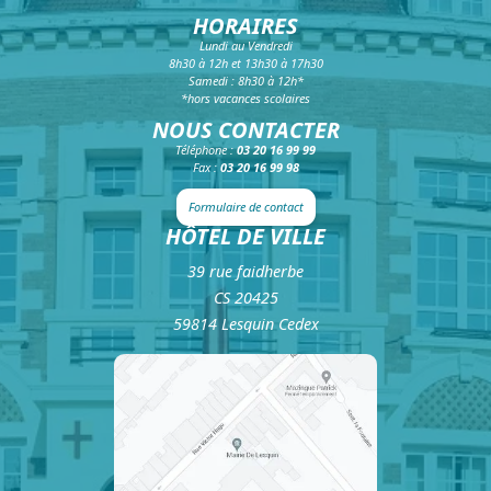
HORAIRES
Lundi au Vendredi
8h30 à 12h et 13h30 à 17h30
Samedi : 8h30 à 12h*
*hors vacances scolaires
NOUS CONTACTER
Téléphone :
03 20 16 99 99
Fax :
03 20 16 99 98
Formulaire de contact
HÔTEL DE VILLE
39 rue faidherbe
CS 20425
59814 Lesquin Cedex