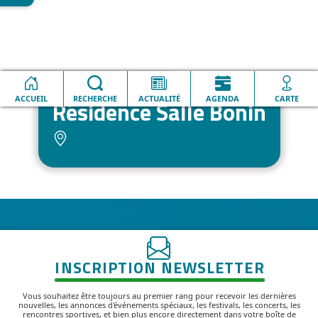
Accueil
Résidence Salle Bonin
ACCUEIL
RECHERCHE
ACTUALITÉ
AGENDA
CARTE
Résidence Salle Bonin
INSCRIPTION NEWSLETTER
Vous souhaitez être toujours au premier rang pour recevoir les dernières
nouvelles, les annonces d'événements spéciaux, les festivals, les concerts, les
rencontres sportives, et bien plus encore directement dans votre boîte de