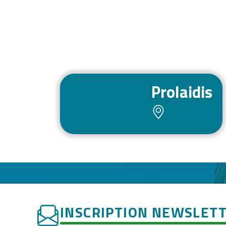
Prolaidis
INSCRIPTION NEWSLET