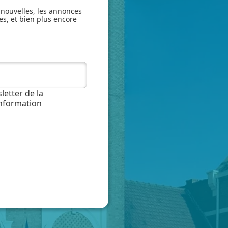
 nouvelles, les annonces
es, et bien plus encore
letter de la
information