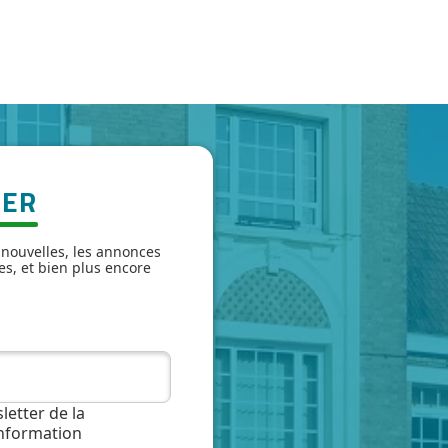
TER
 nouvelles, les annonces
es, et bien plus encore
letter de la
information