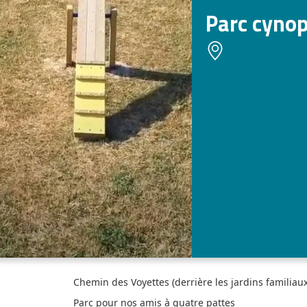
Parc cynop
Chemin des Voyettes (derrière les jardins familiaux
Parc pour nos amis à quatre pattes