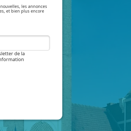
 nouvelles, les annonces
es, et bien plus encore
letter de la
information