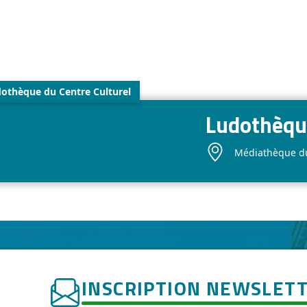
othèque du Centre Culturel
Ludothèque
Médiathèque du 
INSCRIPTION NEWSLET