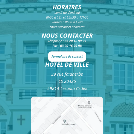
HORAIRES
Lundi au Vendredi
8h30 à 12h et 13h30 à 17h30
Samedi : 8h30 à 12h*
*hors vacances scolaires
NOUS CONTACTER
Téléphone :
03 20 16 99 99
Fax :
03 20 16 99 98
Formulaire de contact
HÔTEL DE VILLE
39 rue faidherbe
CS 20425
59814 Lesquin Cedex