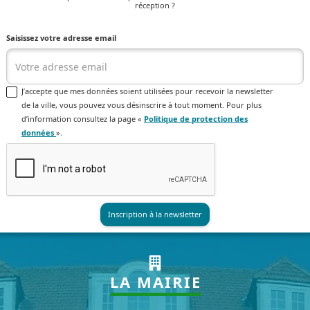
réception ?
Saisissez votre adresse email
J’accepte que mes données soient utilisées pour recevoir la newsletter
de la ville, vous pouvez vous désinscrire à tout moment. Pour plus
d’information consultez la page «
Politique de protection des
données
».
LA MAIRIE