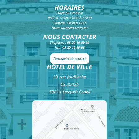
HORAIRES
Lundi au Vendredi
8h30 à 12h et 13h30 à 17h30
Samedi : 8h30 à 12h*
*hors vacances scolaires
NOUS CONTACTER
Téléphone :
03 20 16 99 99
Fax :
03 20 16 99 98
Formulaire de contact
HÔTEL DE VILLE
39 rue faidherbe
CS 20425
59814 Lesquin Cedex