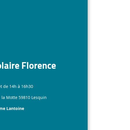
laire Florence
et de 14h à 16h30
 la Motte 59810 Lesquin
ame Lantoine