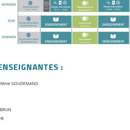
ENSEIGNANTES :
 Mme GOUDEMAND
EBRUN
HE