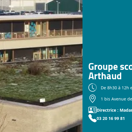
Groupe sco
Arthaud
De 8h30 à 12h 
1 bis Avenue de
Directrice : Mad
03 20 16 99 81