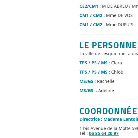
CE2/CM1 :
M DE ABREU / M
CM1 / CM2 :
Mme DE VOS
CM1 / CM2
: Mme DUPUIS
-----------------------------------
LE PERSONNE
La ville de Lesquin met à dis
TPS / PS / MS :
Clara
TPS / PS / MS :
Chloé
MS/GS :
Rachelle
MS/GS :
Adeline
-----------------------------------
COORDONNÉES
Directrice : Madame Lantoi
1 bis Avenue de la Motte 59
Tél :
06 85 64 20 97