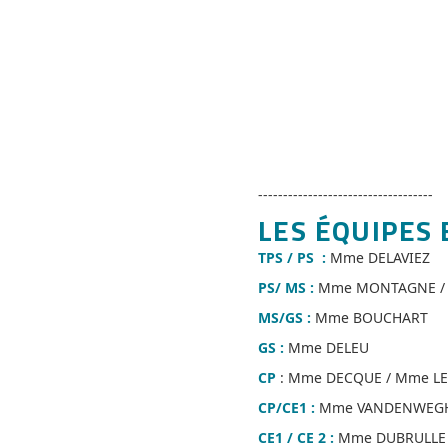
-----------------------------------
LES ÉQUIPES 
TPS / PS :
Mme DELAVIEZ
PS/ MS :
Mme MONTAGNE /
MS/GS :
Mme BOUCHART
GS :
Mme DELEU
CP
: Mme DECQUE / Mme L
CP/CE1 :
Mme VANDENWEG
CE1 / CE 2 :
Mme DUBRULLE