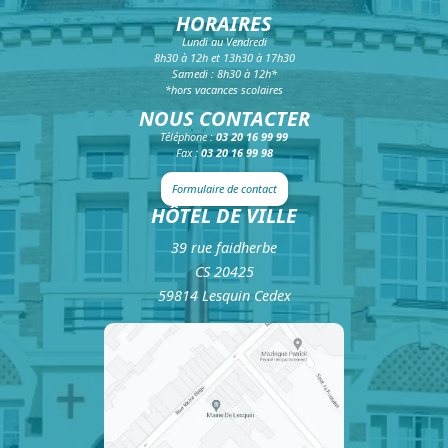
HORAIRES
Lundi au Vendredi
8h30 à 12h et 13h30 à 17h30
Samedi : 8h30 à 12h*
*hors vacances scolaires
NOUS CONTACTER
Téléphone :
03 20 16 99 99
Fax :
03 20 16 99 98
Formulaire de contact
HÔTEL DE VILLE
39 rue faidherbe
CS 20425
59814 Lesquin Cedex