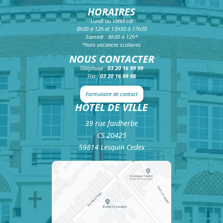
HORAIRES
Lundi au Vendredi
8h30 à 12h et 13h30 à 17h30
Samedi : 8h30 à 12h*
*hors vacances scolaires
NOUS CONTACTER
Téléphone :
03 20 16 99 99
Fax :
03 20 16 99 98
Formulaire de contact
HÔTEL DE VILLE
39 rue faidherbe
CS 20425
59814 Lesquin Cedex