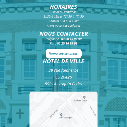
HORAIRES
Lundi au Vendredi
8h30 à 12h et 13h30 à 17h30
Samedi : 8h30 à 12h*
*hors vacances scolaires
NOUS CONTACTER
Téléphone :
03 20 16 99 99
Fax :
03 20 16 99 98
Formulaire de contact
HÔTEL DE VILLE
39 rue faidherbe
CS 20425
59814 Lesquin Cedex