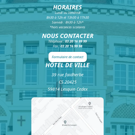
HORAIRES
Lundi au Vendredi
8h30 à 12h et 13h30 à 17h30
Samedi : 8h30 à 12h*
*hors vacances scolaires
NOUS CONTACTER
Téléphone :
03 20 16 99 99
Fax :
03 20 16 99 98
Formulaire de contact
HÔTEL DE VILLE
39 rue faidherbe
CS 20425
59814 Lesquin Cedex