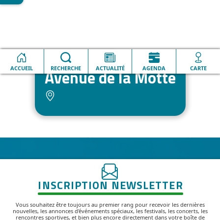
Accueil
Avenue de la Motte
ACCUEIL
RECHERCHE
ACTUALITÉ
AGENDA
CARTE
Avenue de la Motte
INSCRIPTION NEWSLETTER
Vous souhaitez être toujours au premier rang pour recevoir les dernières
nouvelles, les annonces d'événements spéciaux, les festivals, les concerts, les
rencontres sportives, et bien plus encore directement dans votre boîte de