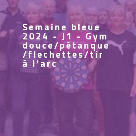
Semaine bleue
2024 - J1 - Gym
douce/pétanque
/flechettes/tir
à l'arc