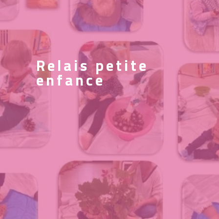
Relais petite
enfance