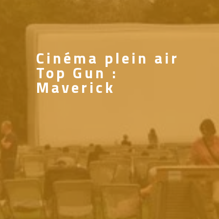
Cinéma plein air
Top Gun :
Maverick