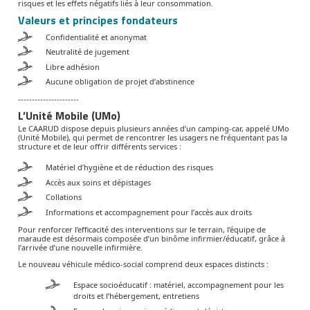
risques et les effets négatifs liés à leur consommation.
Valeurs et principes fondateurs
Confidentialité et anonymat
Neutralité de jugement
Libre adhésion
Aucune obligation de projet d’abstinence
----------------------
L’Unité Mobile (UMo)
Le CAARUD dispose depuis plusieurs années d’un camping-car, appelé UMo
(Unité Mobile), qui permet de rencontrer les usagers ne fréquentant pas la
structure et de leur offrir différents services :
Matériel d’hygiène et de réduction des risques
Accès aux soins et dépistages
Collations
Informations et accompagnement pour l’accès aux droits
Pour renforcer l’efficacité des interventions sur le terrain, l’équipe de
maraude est désormais composée d’un binôme infirmier/éducatif, grâce à
l’arrivée d’une nouvelle infirmière.
Le nouveau véhicule médico-social comprend deux espaces distincts :
Espace socioéducatif : matériel, accompagnement pour les
droits et l’hébergement, entretiens