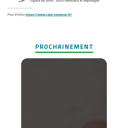
Espace de soins : soins médicaux et dépistages
----------------------
Plus d'infos
https://www.cipd-oxygene.fr/
PROCHAINEMENT