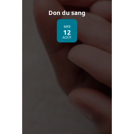
Don du sang
MER
12
AOÛT