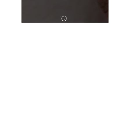
De 10h30 à 13h et de 14h30 à 19h
Salle des fêtes