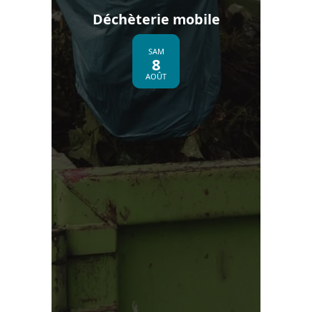
Déchèterie mobile
SAM
8
AOÛT