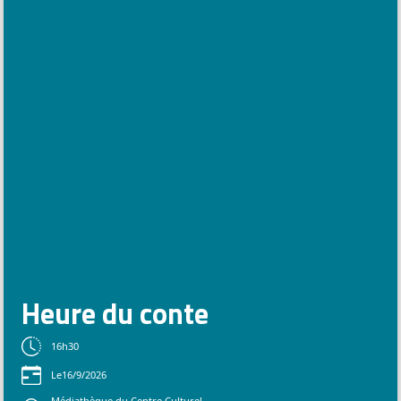
Heure du conte
16h30
Le
16/9/2026
Médiathèque du Centre Culturel