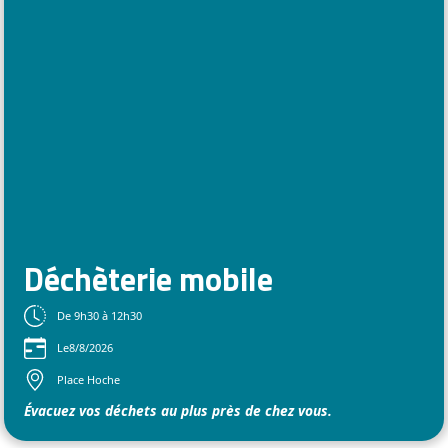
Déchèterie mobile
De 9h30 à 12h30
Le
8/8/2026
Place Hoche
Évacuez vos déchets au plus près de chez vous.