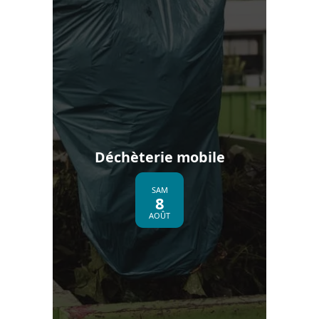
Déchèterie mobile
SAM
8
AOÛT