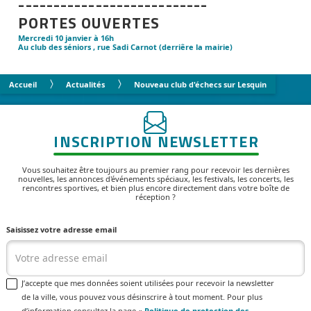
---------------------------
PORTES OUVERTES
Mercredi 10 janvier à 16h
Au club des séniors , rue Sadi Carnot (derriêre la mairie)
Accueil
Actualités
Nouveau club d'échecs sur Lesquin
INSCRIPTION NEWSLETTER
Vous souhaitez être toujours au premier rang pour recevoir les dernières
nouvelles, les annonces d'événements spéciaux, les festivals, les concerts, les
rencontres sportives, et bien plus encore directement dans votre boîte de
réception ?
Saisissez votre adresse email
J’accepte que mes données soient utilisées pour recevoir la newsletter
de la ville, vous pouvez vous désinscrire à tout moment. Pour plus
d’information consultez la page «
Politique de protection des