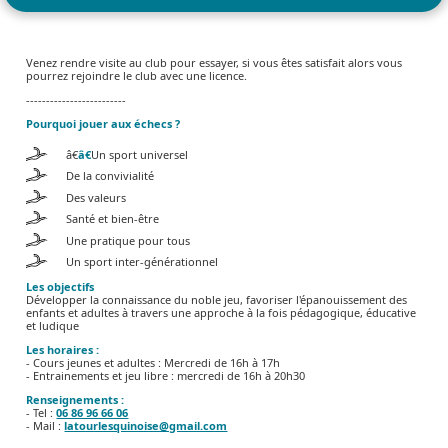
Venez rendre visite au club pour essayer, si vous êtes satisfait alors vous
pourrez rejoindre le club avec une licence.
-------------------------
Pourquoi jouer aux échecs ?
â€
â€
Un sport universel
De la convivialité
Des valeurs
Santé et bien-être
Une pratique pour tous
Un sport inter-générationnel
Les objectifs
Développer la connaissance du noble jeu, favoriser l'épanouissement des
enfants et adultes à travers une approche à la fois pédagogique, éducative
et ludique
Les horaires :
- Cours jeunes et adultes : Mercredi de 16h à 17h
- Entrainements et jeu libre : mercredi de 16h à 20h30
Renseignements :
- Tel :
06 86 96 66 06
- Mail :
latourlesquinoise@gmail.com