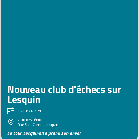
Nouveau club d'échecs sur
Lesquin
Le
au
10/1/2024
Club des séniors
Rue Sadi Carnot, Lesquin
La tour Lesquinoise prend son envol