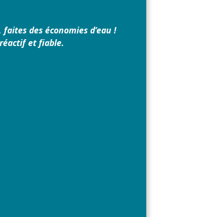
, faites des économies d’eau !
éactif et fiable.