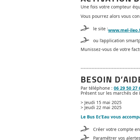
Une fois votre compteur équ
Vous pourrez alors vous con
le site :
www.mel-ileo.
ou l’application smart
Munissez-vous de votre fact
--------------------------------------
BESOIN D’AID
Par téléphone :
06 29 50 27 
Présent sur les marchés de 
> Jeudi 15 mai 2025
> Jeudi 22 mai 2025
Le Bus Ec’Eau vous accomp
Créer votre compte en
Paramétrer vos alert