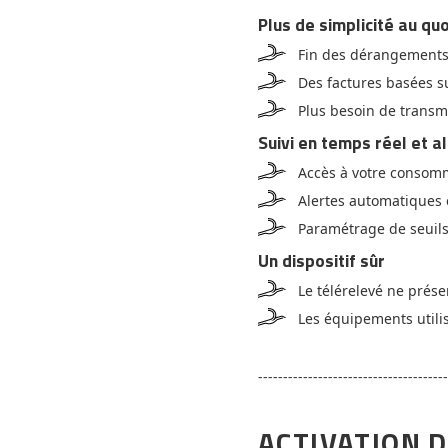
Plus de simplicité au qu
Fin des dérangements 
Des factures basées s
Plus besoin de trans
Suivi en temps réel et a
Accès à votre consomma
Alertes automatiques 
Paramétrage de seuils 
Un dispositif sûr
Le télérelevé ne prése
Les équipements utilis
--------------------------------------
ACTIVATION D