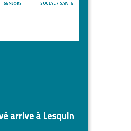
SÉNIORS
SOCIAL / SANTÉ
vé arrive à Lesquin