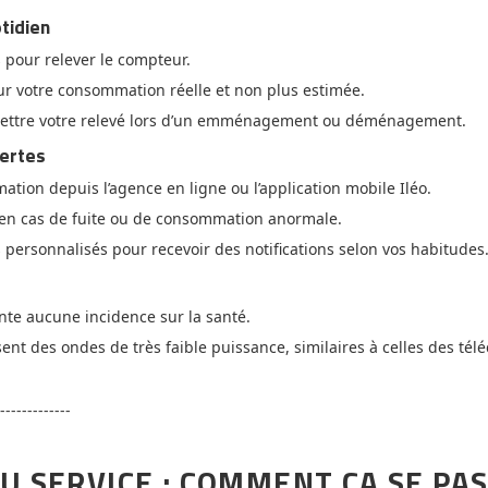
otidien
pour relever le compteur.
ur votre consommation réelle et non plus estimée.
mettre votre relevé lors d’un emménagement ou déménagement.
lertes
tion depuis l’agence en ligne ou l’application mobile Iléo.
en cas de fuite ou de consommation anormale.
personnalisés pour recevoir des notifications selon vos habitudes
nte aucune incidence sur la santé.
ent des ondes de très faible puissance, similaires à celles des té
-------------
U SERVICE : COMMENT ÇA SE PAS