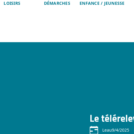
LOISIRS
DÉMARCHES
ENFANCE / JEUNESSE
Le télérele
Le
au
9/4/2025