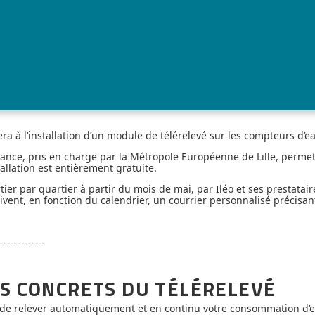
a à l’installation d’un module de télérelevé sur les compteurs d’e
stance, pris en charge par la Métropole Européenne de Lille, permet 
tallation est entièrement gratuite.
ier par quartier à partir du mois de mai, par Iléo et ses prestatair
ent, en fonction du calendrier, un courrier personnalisé précisant
-------------
ES CONCRETS DU TÉLÉRELEVÉ
e relever automatiquement et en continu votre consommation d’e