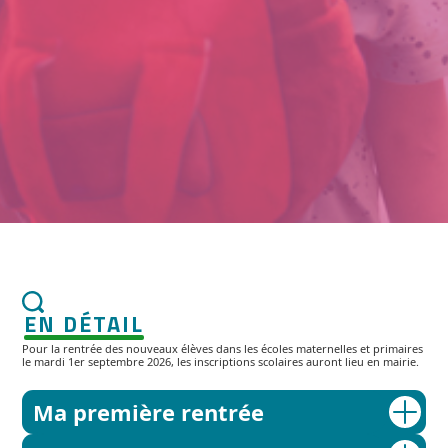
EN DÉTAIL
Pour la rentrée des nouveaux élèves dans les écoles maternelles et primaires
le mardi 1er septembre 2026, les inscriptions scolaires auront lieu en mairie.
Ma première rentrée