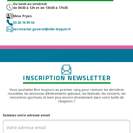
Du lundi au vendredi
de 8h30 à 12h et de 13h30 à 17h30
Mme Pryen
03 20 16 99 54
secretariat.general@ville-lesquin.fr
INSCRIPTION NEWSLETTER
Vous souhaitez être toujours au premier rang pour recevoir les dernières
nouvelles, les annonces d'événements spéciaux, les festivals, les concerts, les
rencontres sportives, et bien plus encore directement dans votre boîte de
réception ?
Saisissez votre adresse email