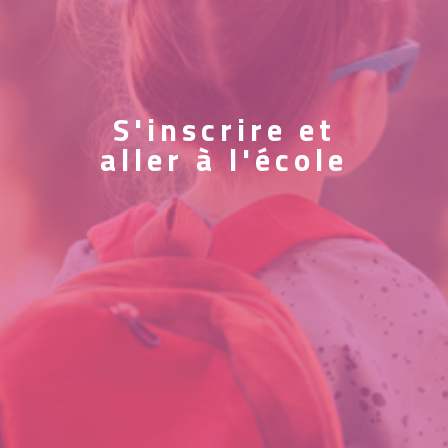
S'inscrire et
aller à l'école