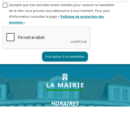
J’accepte que mes données soient utilisées pour recevoir la newsletter
de la ville, vous pouvez vous désinscrire à tout moment. Pour plus
d’information consultez la page «
Politique de protection des
données
».
LA MAIRIE
HORAIRES
Lundi au Vendredi
8h30 à 12h et 13h30 à 17h30
Samedi : 8h30 à 12h*
*hors vacances scolaires